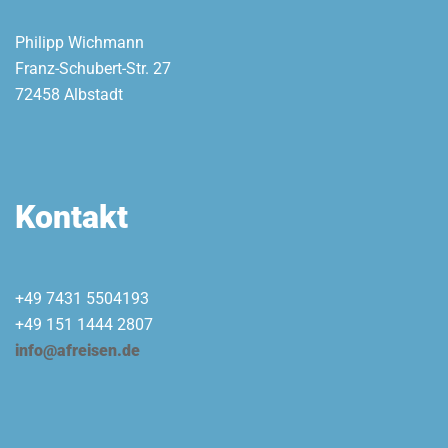
Philipp Wichmann
Franz-Schubert-Str. 27
72458 Albstadt
Kontakt
+49 7431 5504193
+49 151 1444 2807
info@afreisen.de