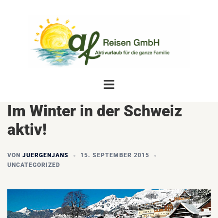
Zum
Inhalt
springen
Menü
umschalten
Im Winter in der Schweiz
aktiv!
VON
JUERGENJANS
15. SEPTEMBER 2015
UNCATEGORIZED