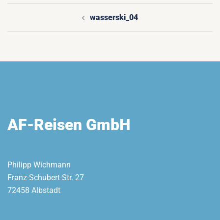
wasserski_04
Beitragsnavigation
AF-Reisen GmbH
Philipp Wichmann
Franz-Schubert-Str. 27
72458 Albstadt