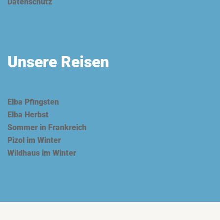
Datenschutz
Unsere Reisen
Elba Pfingsten
Elba Herbst
Sommer in Frankreich
Pizol im Winter
Wildhaus im Winter