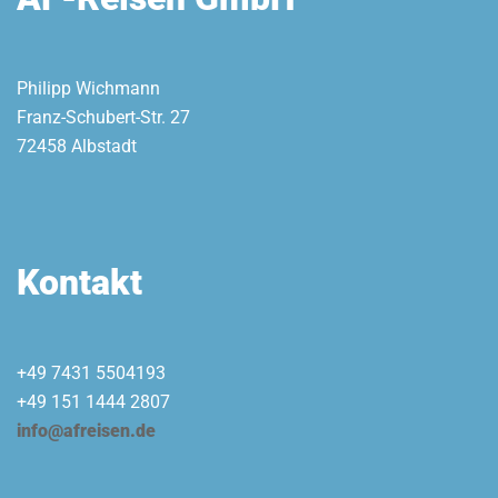
Philipp Wichmann
Franz-Schubert-Str. 27
72458 Albstadt
Kontakt
+49 7431 5504193
+49 151 1444 2807
info@afreisen.de