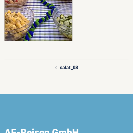
salat_03
Beitragsnavigation
AF-Reisen GmbH