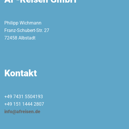
Philipp Wichmann
Franz-Schubert-Str. 27
72458 Albstadt
Kontakt
+49 7431 5504193
+49 151 1444 2807
info@afreisen.de