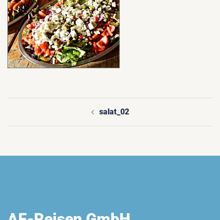
salat_02
Beitragsnavigation
AF-Reisen GmbH