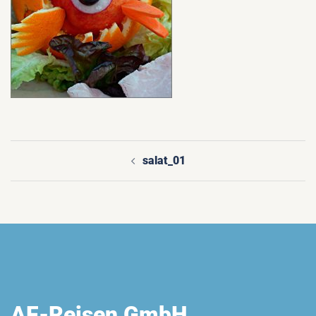
salat_01
Beitragsnavigation
AF-Reisen GmbH