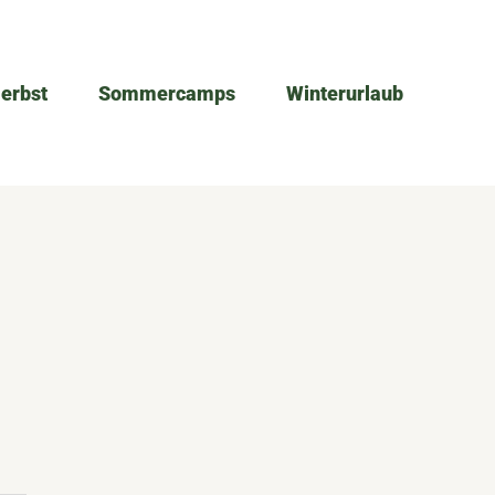
Herbst
Sommercamps
Winterurlaub