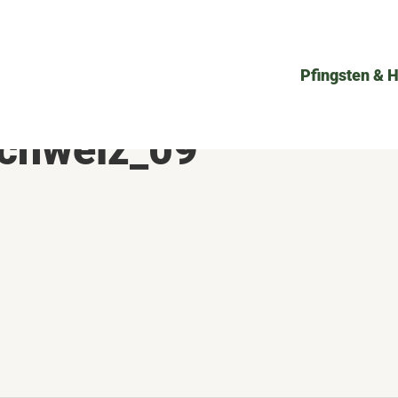
Pfingsten & 
schweiz_09