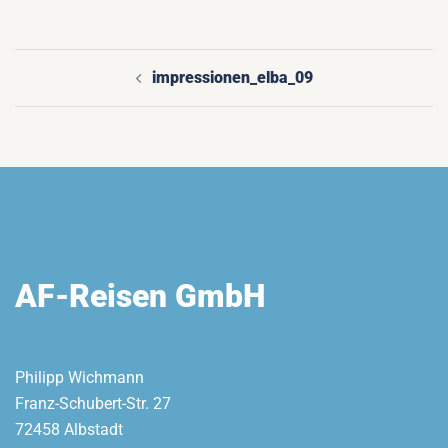
impressionen_elba_09
Beitragsnavigation
AF-Reisen GmbH
Philipp Wichmann
Franz-Schubert-Str. 27
72458 Albstadt