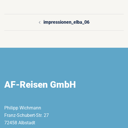
impressionen_elba_06
Beitragsnavigation
AF-Reisen GmbH
Philipp Wichmann
Franz-Schubert-Str. 27
72458 Albstadt