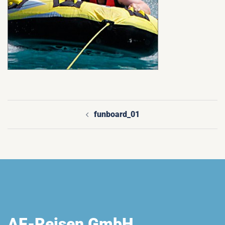
funboard_01
Beitragsnavigation
AF-Reisen GmbH