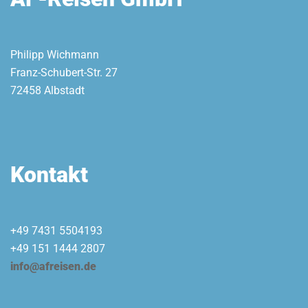
Philipp Wichmann
Franz-Schubert-Str. 27
72458 Albstadt
Kontakt
+49 7431 5504193
+49 151 1444 2807
info@afreisen.de