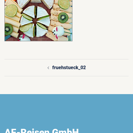
fruehstueck_02
Beitragsnavigation
AF-Reisen GmbH