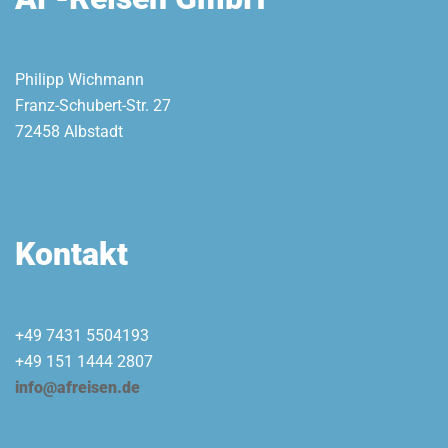
Philipp Wichmann
Franz-Schubert-Str. 27
72458 Albstadt
Kontakt
+49 7431 5504193
+49 151 1444 2807
info@afreisen.de