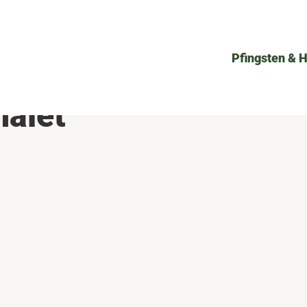
Pfingsten & 
halet