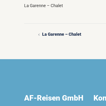
La Garenne – Chalet
La Garenne – Chalet
Beitragsnavigatio
AF-Reisen GmbH
Kon