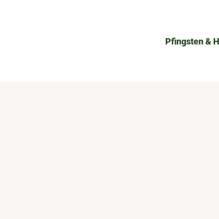
Pfingsten & 