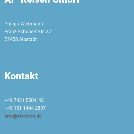
Philipp Wichmann
Franz-Schubert-Str. 27
72458 Albstadt
Kontakt
+49 7431 5504193
+49 151 1444 2807
info@afreisen.de