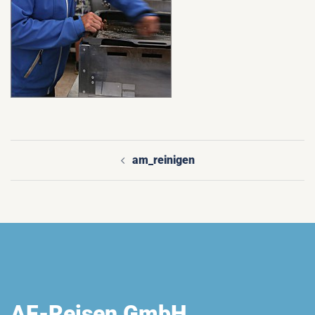
am_reinigen
Beitragsnavigation
AF-Reisen GmbH