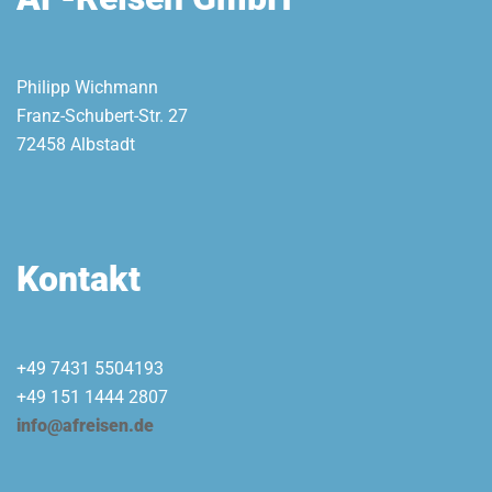
Philipp Wichmann
Franz-Schubert-Str. 27
72458 Albstadt
Kontakt
+49 7431 5504193
+49 151 1444 2807
info@afreisen.de