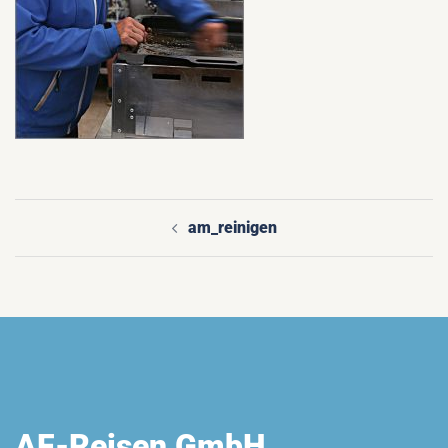
am_reinigen
Beitragsnavigation
AF-Reisen GmbH