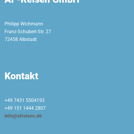
Philipp Wichmann
Franz-Schubert-Str. 27
72458 Albstadt
Kontakt
+49 7431 5504193
+49 151 1444 2807
info@afreisen.de