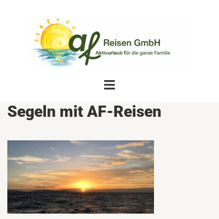
Zum
Inhalt
springen
Menü
umschalten
Segeln mit AF-Reisen