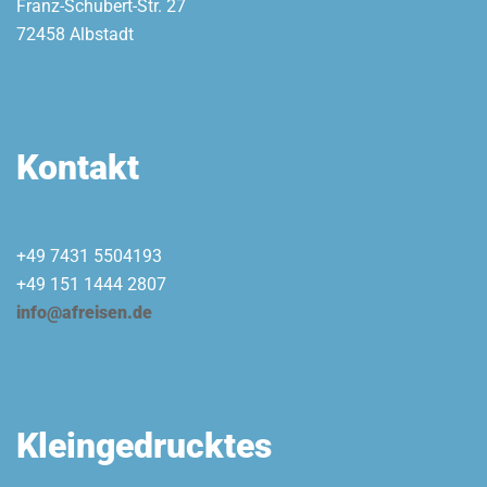
Franz-Schubert-Str. 27
72458 Albstadt
Kontakt
+49 7431 5504193
+49 151 1444 2807
info@afreisen.de
Kleingedrucktes