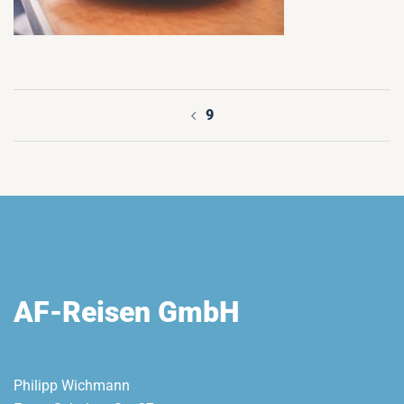
9
Beitragsnavigation
AF-Reisen GmbH
Philipp Wichmann