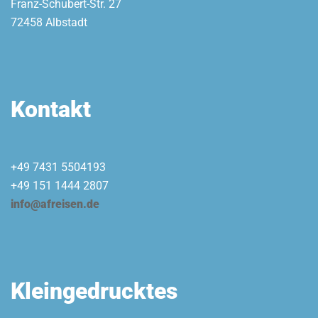
Franz-Schubert-Str. 27
72458 Albstadt
Kontakt
+49 7431 5504193
+49 151 1444 2807
info@afreisen.de
Kleingedrucktes