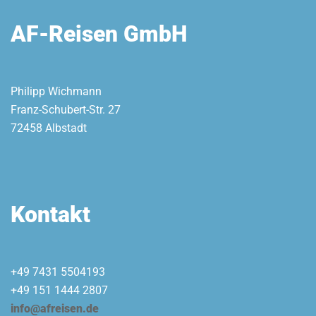
AF-Reisen GmbH
Philipp Wichmann
Franz-Schubert-Str. 27
72458 Albstadt
Kontakt
+49 7431 5504193
+49 151 1444 2807
info@afreisen.de