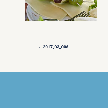
2017_03_008
Beitragsnavigatio