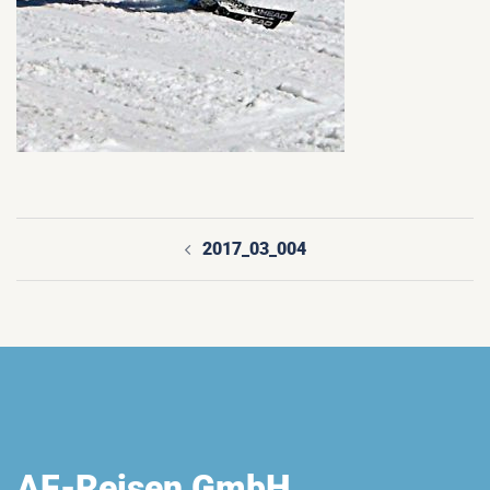
2017_03_004
Beitragsnavigation
AF-Reisen GmbH