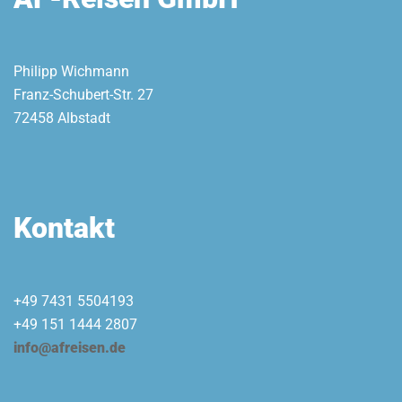
Philipp Wichmann
Franz-Schubert-Str. 27
72458 Albstadt
Kontakt
+49 7431 5504193
+49 151 1444 2807
info@afreisen.de