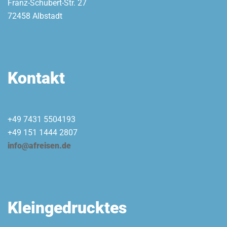
Franz-Schubert-Str. 27
72458 Albstadt
Kontakt
+49 7431 5504193
+49 151 1444 2807
info@afreisen.de
Kleingedrucktes