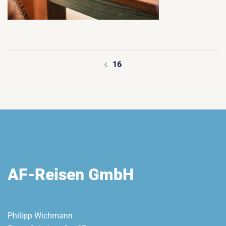
16
Beitragsnavigation
AF-Reisen GmbH
Philipp Wichmann