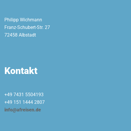
Philipp Wichmann
Franz-Schubert-Str. 27
72458 Albstadt
Kontakt
+49 7431 5504193
+49 151 1444 2807
info@afreisen.de