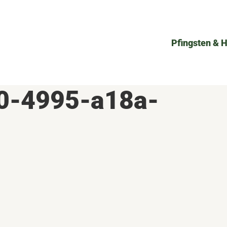
Pfingsten & 
0-4995-a18a-