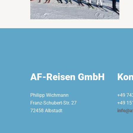
AF-Reisen GmbH
Kon
Philipp Wichmann
+49 74
Franz-Schubert-Str. 27
+49 15
72458 Albstadt
info@a