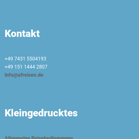
Kontakt
+49 7431 5504193
+49 151 1444 2807
info@afreisen.de
Kleingedrucktes
Allgemeine Reisebedingungen