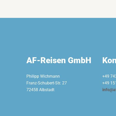
AF-Reisen GmbH
Kon
Philipp Wichmann
+49 74
Franz-Schubert-Str. 27
+49 15
72458 Albstadt
info@a