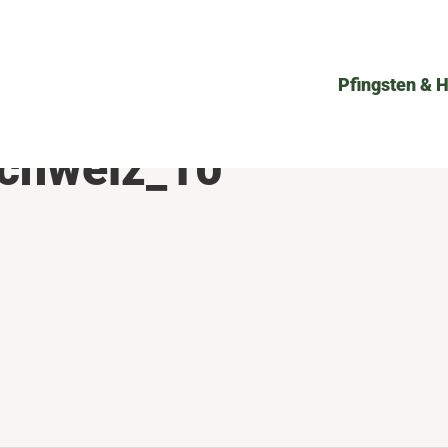
Pfingsten & 
schweiz_10