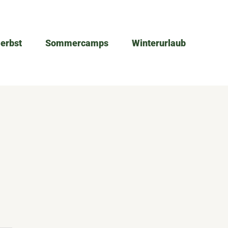
Herbst
Sommercamps
Winterurlaub