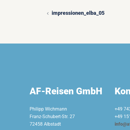
impressionen_elba_05
Beitragsnavigatio
AF-Reisen GmbH
Kon
Philipp Wichmann
+49 74
Franz-Schubert-Str. 27
+49 15
72458 Albstadt
info@a