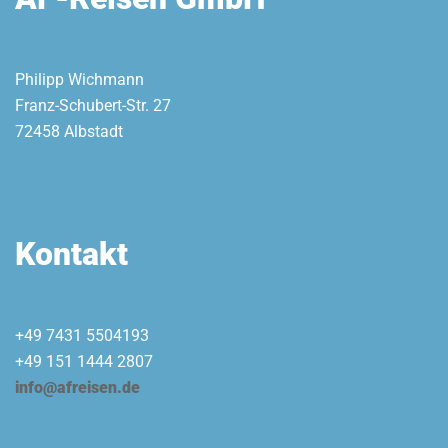
Philipp Wichmann
Franz-Schubert-Str. 27
72458 Albstadt
Kontakt
+49 7431 5504193
+49 151 1444 2807
info@afreisen.de