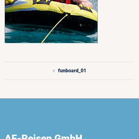
funboard_01
Beitragsnavigation
AF-Reisen GmbH