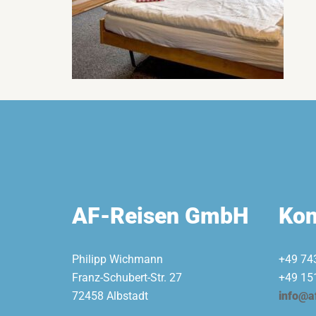
AF-Reisen GmbH
Kon
Philipp Wichmann
+49 74
Franz-Schubert-Str. 27
+49 15
72458 Albstadt
info@a