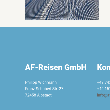
AF-Reisen GmbH
Kon
Philipp Wichmann
+49 74
Franz-Schubert-Str. 27
+49 15
72458 Albstadt
info@a